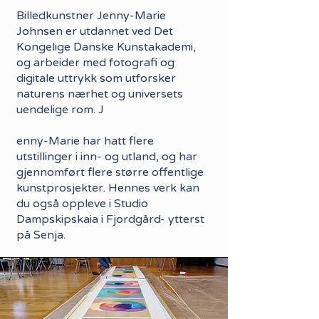
Billedkunstner Jenny-Marie
Johnsen er utdannet ved Det
Kongelige Danske Kunstakademi,
og arbeider med fotografi og
digitale uttrykk som utforsker
naturens nærhet og universets
uendelige rom. J
enny-Marie har hatt flere
utstillinger i inn- og utland, og har
gjennomført flere større offentlige
kunstprosjekter. Hennes verk kan
du også oppleve i Studio
Dampskipskaia i Fjordgård- ytterst
på Senja.