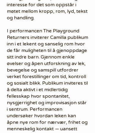
interesse for det som oppstår i
møtet mellom kropp, rom, lyd, tekst
og handling.
I performancen The Playground
Returners inviterer Camilla publikum
inn i et lekent og sanselig rom hvor
de får muligheten til å gjenoppdage
sitt indre barn. Gjennom enkle
øvelser og åpen utforskning av lek,
bevegelse og samspill utfordrer
verket forestillinger om tid, kontroll
og sosialt blikk. Publikum inviteres til
å delta aktivt i et midlertidig
fellesskap hvor spontanitet,
nysgjerrighet og improvisasjon står
i sentrum. Performancen
undersøker hvordan leken kan
åpne nye rom for nærvær, frihet og
menneskelig kontakt — uansett