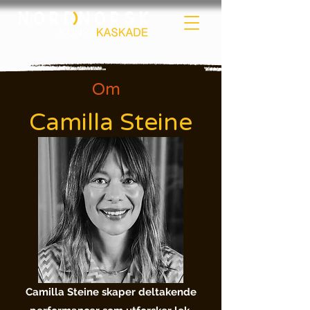
Om
Camilla Steine
Camilla Steine skaper deltakende