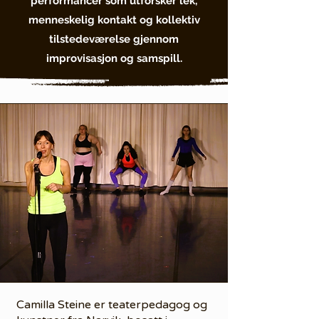
performancer som utforsker lek,
menneskelig kontakt og kollektiv
tilstedeværelse gjennom
improvisasjon og samspill.
Camilla Steine er teaterpedagog og