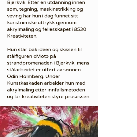
Bjerkvik. Etter en utdanning innen
søm, tegning, maskinstrikking og
veving har hun i dag funnet sitt
kunstneriske uttrykk gjennom
akrylmaling og fellesskapet i 8530
Kreativiteten.
Hun står bak idéen og skissen til
stålfiguren «Mot» på
strandpromenaden i Bjerkvik, mens
stålarbeidet er utført av sønnen
Odin Holmberg. Under
Kunstkaskaden arbeider hun med
akrylmaling etter innfallsmetoden
og lar kreativiteten styre prosessen.