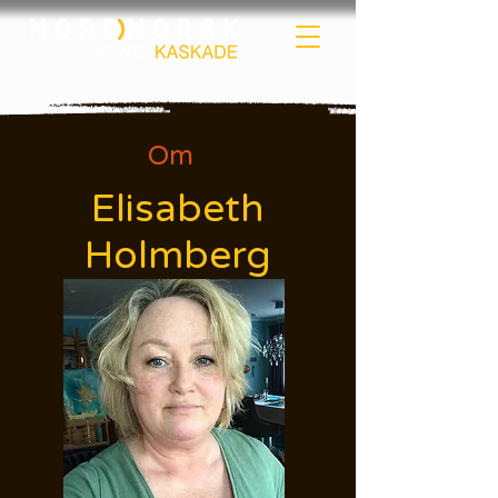
Om
Elisabeth
Holmberg