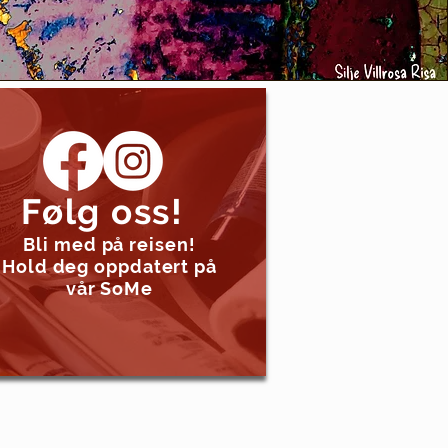
Følg oss!
Bli med på reisen!
Hold deg oppdatert på
vår SoMe