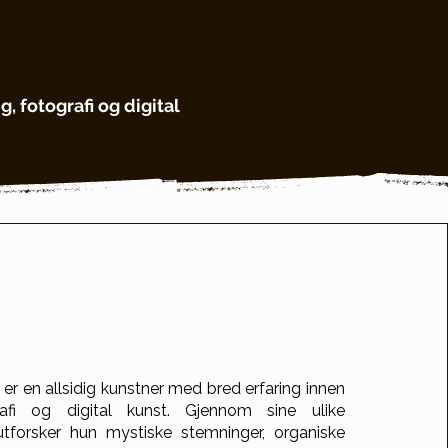
 fotografi og digital
sa er en allsidig kunstner med bred erfaring innen
rafi og digital kunst. Gjennom sine ulike
utforsker hun mystiske stemninger, organiske