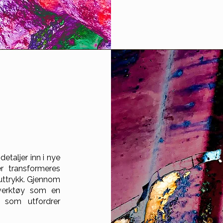
detaljer inn i nye
er transformeres
 uttrykk. Gjennom
 verktøy som en
t som utfordrer