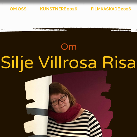
OM OSS
KUNSTNERE 2026
FILMKASKADE 2026
Om
Silje Villrosa Risa