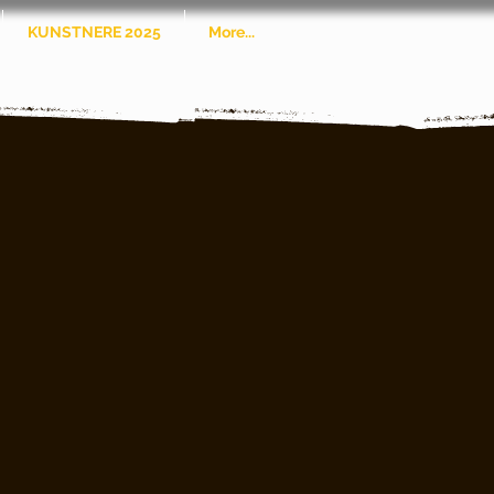
KUNSTNERE 2025
More...