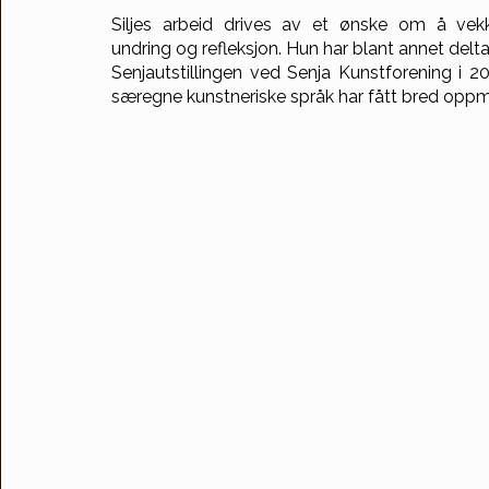
Siljes arbeid drives av et ønske om å vekk
undring og refleksjon. Hun har blant annet delta
Senjautstillingen ved Senja Kunstforening i 2
særegne kunstneriske språk har fått bred opp