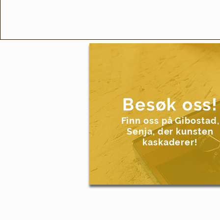
Besøk oss!
Finn oss på Gibostad,
Senja, der kunsten
kaskaderer!
Copy