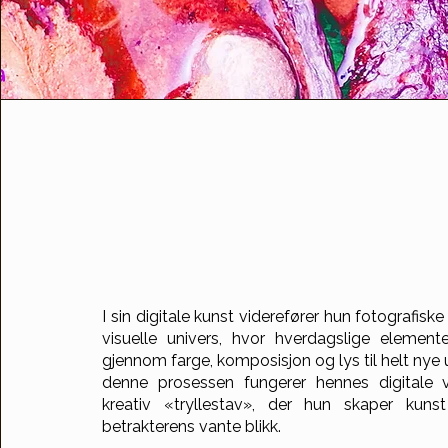
I sin digitale kunst viderefører hun fotografiske 
visuelle univers, hvor hverdagslige element
gjennom farge, komposisjon og lys til helt nye
denne prosessen fungerer hennes digitale
kreativ «tryllestav», der hun skaper kuns
betrakterens vante blikk.