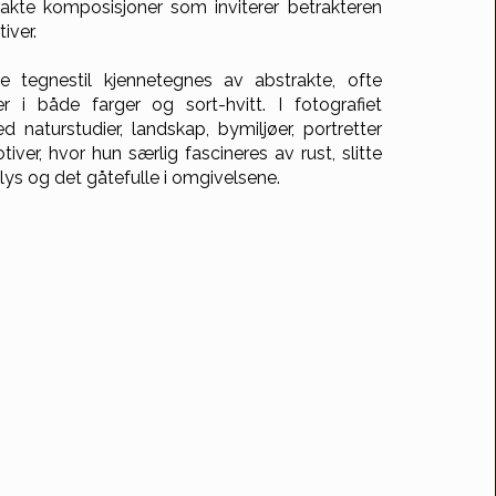
akte komposisjoner som inviterer betrakteren
iver.
 tegnestil kjennetegnes av abstrakte, ofte
r i både farger og sort-hvitt. I fotografiet
 naturstudier, landskap, bymiljøer, portretter
iver, hvor hun særlig fascineres av rust, slitte
 lys og det gåtefulle i omgivelsene.