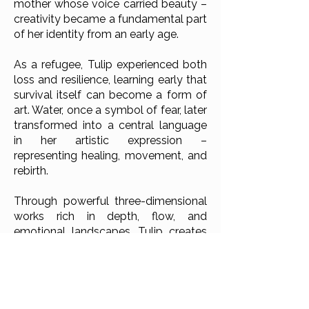
mother whose voice carried beauty –
creativity became a fundamental part
of her identity from an early age.
As a refugee, Tulip experienced both
loss and resilience, learning early that
survival itself can become a form of
art. Water, once a symbol of fear, later
transformed into a central language
in her artistic expression –
representing healing, movement, and
rebirth.
Through powerful three-dimensional
works rich in depth, flow, and
emotional landscapes, Tulip creates
art that invites viewers into both her
personal story and their own inner
reflections. Her creations embody
resilience, transformation, and the
belief that beauty can emerge from