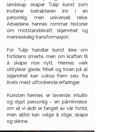
landskap skaper Tulip kunst som
inviterer betrakteren inn i en
personlig, men universell reise.
Arbeidene hennes rommer historier
om motstandskraft, skjønnhet og
menneskelig transformasjon.
For Tulip handler kunst ikke om
fortidens smerte, men om kraften til
å skape noe nytt. Hennes verk
uttrykker glede, frihet og troen på at
skjønnhet kan vokse frem selv fra
livets mest utfordrende erfaringer.
Kunsten hennes er levende, intuitiv
og dypt personlig – en påminnelse
om at vi aldri er fanget av vår fortid,
men alltid kan velge å stige, skape
og skinne.