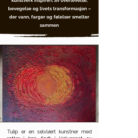
kunstverk inspirert av overlevelse,
bevegelse og livets transformasjon –
der vann, farger og følelser smelter
sammen
Tulip er en selvlært kunstner med